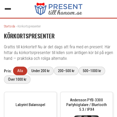
Startsida
› Körkortspresenter
KÖRKORTSPRESENTER
Grattis till körkortet! Nu är det dags att fira med en present. Här
hittar du körkortsrpresenter till killen som äntligen kör bil på egen
hand — praktiska och roliga alternativ.
Pris:
Alla
Under 200 kr
200–500 kr
500–1000 kr
Över 1000 kr
Andersson PYB-3300
Labyrint Balansspel
Partyhögtalare / Bluetooth
5.3 / IPX4