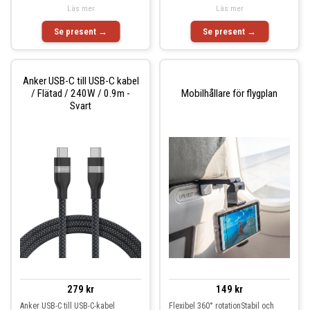
Läs mer
Läs mer
Se present →
Se present →
Anker USB-C till USB-C kabel
/ Flätad / 240W / 0.9m -
Mobilhållare för flygplan
Svart
279 kr
149 kr
Anker USB-C till USB-C-kabel
Flexibel 360° rotationStabil och