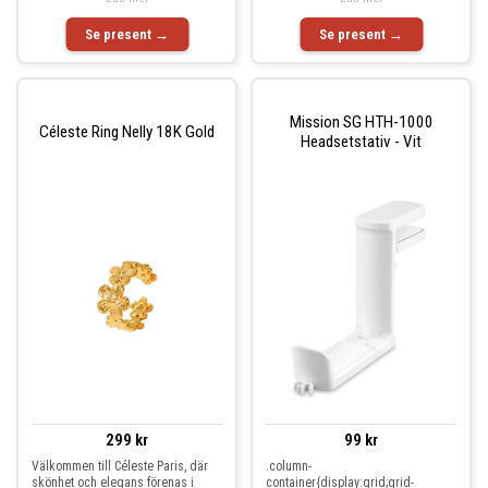
Se present →
Se present →
Mission SG HTH-1000
Céleste Ring Nelly 18K Gold
Headsetstativ - Vit
299 kr
99 kr
Välkommen till Céleste Paris, där
.column-
skönhet och elegans förenas i
container{display:grid;grid-