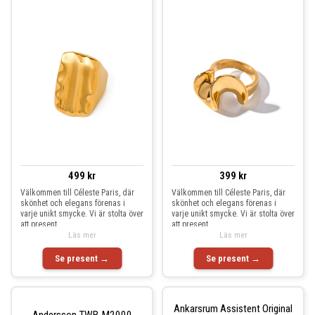
499 kr
399 kr
Välkommen till Céleste Paris, där
Välkommen till Céleste Paris, där
skönhet och elegans förenas i
skönhet och elegans förenas i
varje unikt smycke. Vi är stolta över
varje unikt smycke. Vi är stolta över
att present
att present
Läs mer
Läs mer
Se present →
Se present →
Ankarsrum Assistent Original
Andersson TWB-M2000