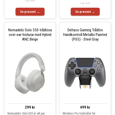
Läs mer
Läs mer
Se present →
Se present →
Nomadelic Solo 550 trådlösa
Deltaco Gaming Trådlös
over-ear-hörlurar med Hybrid
Handkontroll Metallic Painted
ANC Beige
(PS5) - Steel Gray
299 kr
499 kr
Nomadelic Solo 550 är ett par
Wireless Pro Controller för