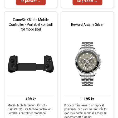
Se present →
Se present →
GameSir X5 Lite Mobile
Controller - Portabel kontroll
Reward Arcane Silver
för mobilspel
499 kr
1 195 kr
Mobil - Mobiltillbehör - Övrigt -
Klockor från Reward är mycket
GameSir X5 Lite Mobile Controller -
prisvärda och varumärket står för
Portabel kontroll för mobilspel
god kvalitet tillsammans med en
genomarbetad desig