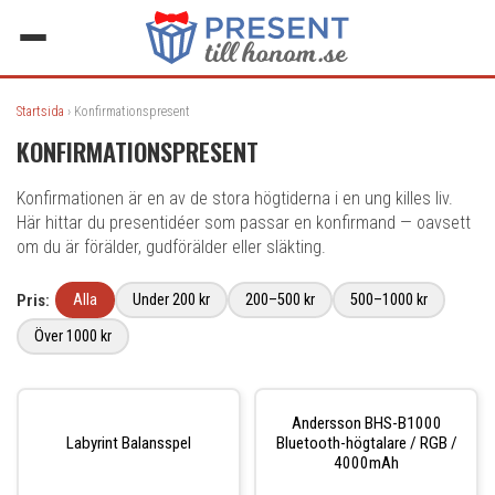
Startsida
› Konfirmationspresent
KONFIRMATIONSPRESENT
Konfirmationen är en av de stora högtiderna i en ung killes liv.
Här hittar du presentidéer som passar en konfirmand — oavsett
om du är förälder, gudförälder eller släkting.
Pris:
Alla
Under 200 kr
200–500 kr
500–1000 kr
Över 1000 kr
Andersson BHS-B1000
Labyrint Balansspel
Bluetooth-högtalare / RGB /
4000mAh