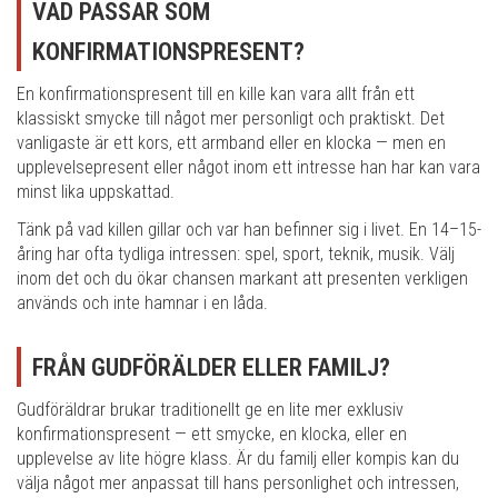
VAD PASSAR SOM
KONFIRMATIONSPRESENT?
En konfirmationspresent till en kille kan vara allt från ett
klassiskt smycke till något mer personligt och praktiskt. Det
vanligaste är ett kors, ett armband eller en klocka — men en
upplevelsepresent eller något inom ett intresse han har kan vara
minst lika uppskattad.
Tänk på vad killen gillar och var han befinner sig i livet. En 14–15-
åring har ofta tydliga intressen: spel, sport, teknik, musik. Välj
inom det och du ökar chansen markant att presenten verkligen
används och inte hamnar i en låda.
FRÅN GUDFÖRÄLDER ELLER FAMILJ?
Gudföräldrar brukar traditionellt ge en lite mer exklusiv
konfirmationspresent — ett smycke, en klocka, eller en
upplevelse av lite högre klass. Är du familj eller kompis kan du
välja något mer anpassat till hans personlighet och intressen,