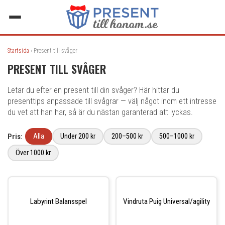
Startsida
› Present till svåger
PRESENT TILL SVÅGER
Letar du efter en present till din svåger? Här hittar du
presenttips anpassade till svågrar — välj något inom ett intresse
du vet att han har, så är du nästan garanterad att lyckas.
Pris:
Alla
Under 200 kr
200–500 kr
500–1000 kr
Över 1000 kr
Labyrint Balansspel
Vindruta Puig Universal/agility