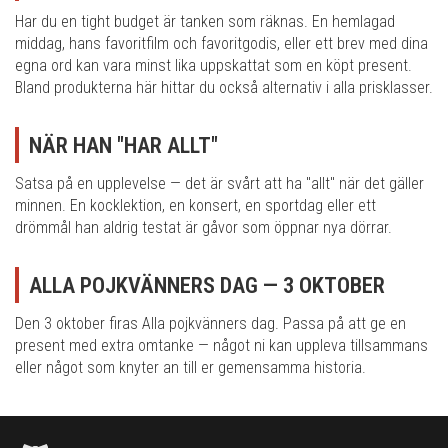
Har du en tight budget är tanken som räknas. En hemlagad
middag, hans favoritfilm och favoritgodis, eller ett brev med dina
egna ord kan vara minst lika uppskattat som en köpt present.
Bland produkterna här hittar du också alternativ i alla prisklasser.
NÄR HAN "HAR ALLT"
Satsa på en upplevelse — det är svårt att ha "allt" när det gäller
minnen. En kocklektion, en konsert, en sportdag eller ett
drömmål han aldrig testat är gåvor som öppnar nya dörrar.
ALLA POJKVÄNNERS DAG — 3 OKTOBER
Den 3 oktober firas Alla pojkvänners dag. Passa på att ge en
present med extra omtanke — något ni kan uppleva tillsammans
eller något som knyter an till er gemensamma historia.