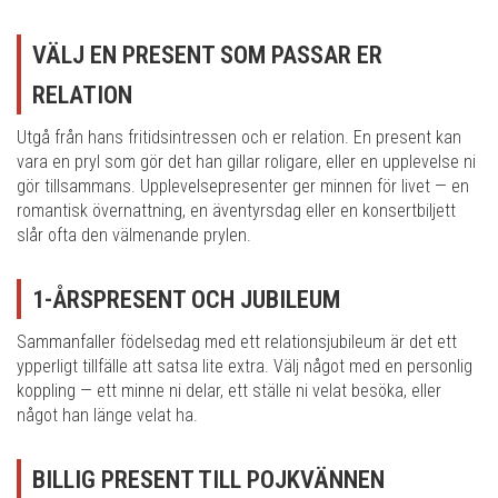
VÄLJ EN PRESENT SOM PASSAR ER
RELATION
Utgå från hans fritidsintressen och er relation. En present kan
vara en pryl som gör det han gillar roligare, eller en upplevelse ni
gör tillsammans. Upplevelsepresenter ger minnen för livet — en
romantisk övernattning, en äventyrsdag eller en konsertbiljett
slår ofta den välmenande prylen.
1-ÅRSPRESENT OCH JUBILEUM
Sammanfaller födelsedag med ett relationsjubileum är det ett
ypperligt tillfälle att satsa lite extra. Välj något med en personlig
koppling — ett minne ni delar, ett ställe ni velat besöka, eller
något han länge velat ha.
BILLIG PRESENT TILL POJKVÄNNEN