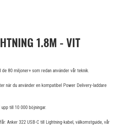
HTNING 1.8M - VIT
ll de 80 miljoner+ som redan använder vår teknik.
ter när du använder en kompatibel Power Delivery-laddare
l upp till 10 000 böjningar.
får: Anker 322 USB-C till Lightning-kabel, välkomstguide, vår