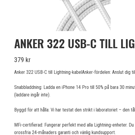
ANKER 322 USB-C TILL LIG
379 kr
Anker 322 USB-C till Lightning-kabelAnker-fördelen: Anslut dig ti
Snabbladdning: Ladda en iPhone 14 Pro till 50% på bara 30 minu
(laddare ingår inte).
Byggd för att hålla: Vi har testat den strikt i laboratoriet – den tå
MFi-certifierad: Fungerar perfekt med alla Lightning-enheter. Du 
orossfria 24-månaders garanti och vänlig kundsupport.