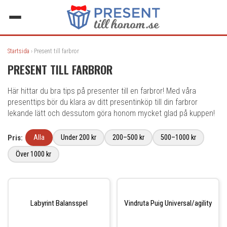
Startsida
› Present till farbror
PRESENT TILL FARBROR
Här hittar du bra tips på presenter till en farbror! Med våra
presenttips bör du klara av ditt presentinköp till din farbror
lekande lätt och dessutom göra honom mycket glad på kuppen!
Pris:
Alla
Under 200 kr
200–500 kr
500–1000 kr
Över 1000 kr
Labyrint Balansspel
Vindruta Puig Universal/agility