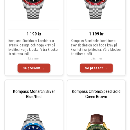
1 199 kr
1 199 kr
Kompass Stockholm kombinerar
Kompass Stockholm kombinerar
svensk design och höga krav på
svensk design och höga krav på
kvalitet i varje klocka. Våra klockor
kvalitet i varje klocka. Våra klockor
är stilrena, påli
är stilrena, påli
Läs mer
Läs mer
Se present →
Se present →
Kompass Monarch Silver
Kompass ChronoSpeed Gold
Blue/Red
Green Brown