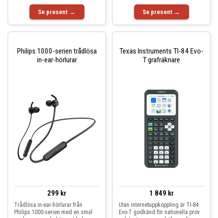
Se present →
Se present →
Philips 1000-serien trådlösa
Texas Instruments TI-84 Evo-
in-ear-hörlurar
T grafräknare
299 kr
1 849 kr
Trådlösa in-ear-hörlurar från
Utan internetuppkoppling är TI-84
Philips 1000-serien med en smal
Evo-T godkänd för nationella prov