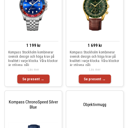
1 199 kr
1 699 kr
Kompass Stockholm kombinerar
Kompass Stockholm kombinerar
svensk design och höga krav på
svensk design och höga krav på
kvalitet i varje klocka. Våra klockor
kvalitet i varje klocka. Våra klockor
är stilrena, påli
är stilrena, påli
Läs mer
Läs mer
Se present →
Se present →
Kompass ChronoSpeed Silver
Objektivmugg
Blue