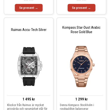
Se present →
Se present →
Kompass Star-Dust Arabic
Ruimas Accu-Tech Silver
Rose Gold Blue
1 495 kr
1 299 kr
Klockor från Ruimas är mycket
Denna Kompass Stockholm i
prisvärda och varumärket står för
roséguldton balanserar