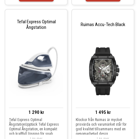
Tefal Express Optimal
Ruimas Accu-Tech Black
Ångstation
1 290 kr
1 495 kr
Tefal Express Optimal
Klockor från Ruimas är mycket
ÅngstationUpptäck Tefal Express
prisvärda och varumärket står för
Optimal Ångstation, en kompakt
god kvalitet tillsammans med en
och kraftfull lösning för snab
genomarbetad desig
Läs mer
Läs mer