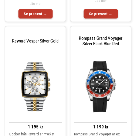
Läs mer
Läs mer
Se present →
Se present →
Kompass Grand Voyager
Reward Vesper Silver Gold
Silver Black Blue Red
1 195 kr
1 199 kr
Klockor från Reward är mycket
Kompass Grand Voyager är ett