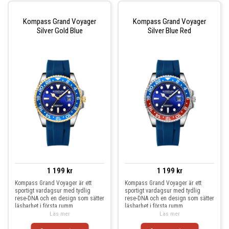
Kompass Grand Voyager
Kompass Grand Voyager
Silver Gold Blue
Silver Blue Red
1 199 kr
1 199 kr
Kompass Grand Voyager är ett
Kompass Grand Voyager är ett
sportigt vardagsur med tydlig
sportigt vardagsur med tydlig
rese-DNA och en design som sätter
rese-DNA och en design som sätter
läsbarhet i första rumm
läsbarhet i första rumm
Läs mer
Läs mer