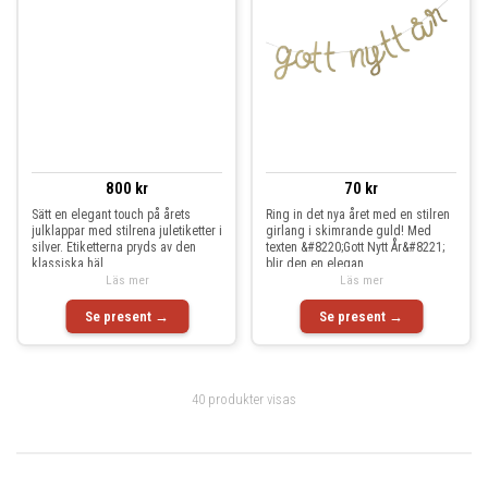
800 kr
70 kr
Sätt en elegant touch på årets
Ring in det nya året med en stilren
julklappar med stilrena juletiketter i
girlang i skimrande guld! Med
silver. Etiketterna pryds av den
texten &#8220;Gott Nytt År&#8221;
klassiska häl
blir den en elegan
Läs mer
Läs mer
Se present →
Se present →
40 produkter visas