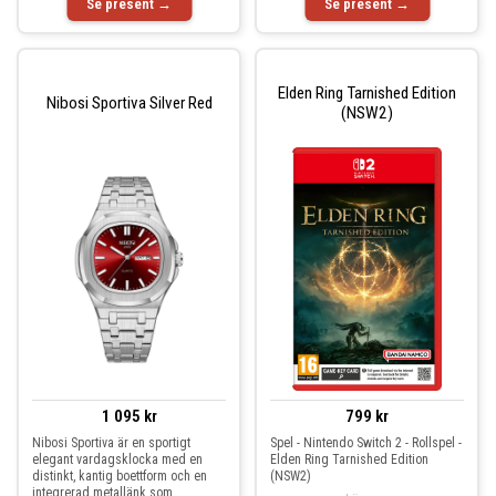
Se present →
Se present →
Elden Ring Tarnished Edition
Nibosi Sportiva Silver Red
(NSW2)
1 095 kr
799 kr
Nibosi Sportiva är en sportigt
Spel - Nintendo Switch 2 - Rollspel -
elegant vardagsklocka med en
Elden Ring Tarnished Edition
distinkt, kantig boettform och en
(NSW2)
integrerad metallänk som