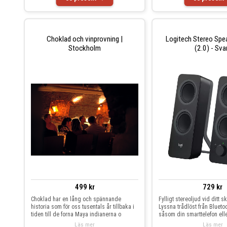
Choklad och vinprovning |
Logitech Stereo Sp
Stockholm
(2.0) - Sva
499 kr
729 kr
Choklad har en lång och spännande
Fylligt stereoljud vid ditt s
historia som för oss tusentals år tillbaka i
Lyssna trådlöst från Blueto
tiden till de forna Maya indianerna o
såsom din smarttelefon elle
Läs mer
Läs mer