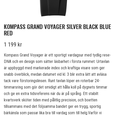
KOMPASS GRAND VOYAGER SILVER BLACK BLUE
RED
1 199 kr
Kompass Grand Voyager är ett sportigt vardagsur med tydlig rese-
DNA och en design som sätter läsbarhet i första rummet. Urtavlan
är uppbyggd med markerade index och kraftiga visare som ger
snabb överblick, medan datumet vid kl. 3 blir extra lätt att avläsa
tack vare förstoringslinsen. Runt tavlan löper en roterbar 24-
timmarsring som gör det smidigt att hålla koll på dygnets timmar
och ge en extra tidsreferens när du är på språng. Ett stabilt
kvartsverk sköter tiden med pålitlig precision, och boetten
tillsammans med det följsamma bandet ger en trygg, sportig
bärkänsla som passar lika bra till vardag som till helg.Varför vi