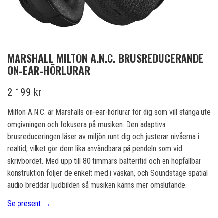
MARSHALL MILTON A.N.C. BRUSREDUCERANDE
ON-EAR-HÖRLURAR
2 199 kr
Milton A.N.C. är Marshalls on-ear-hörlurar för dig som vill stänga ute
omgivningen och fokusera på musiken. Den adaptiva
brusreduceringen läser av miljön runt dig och justerar nivåerna i
realtid, vilket gör dem lika användbara på pendeln som vid
skrivbordet. Med upp till 80 timmars batteritid och en hopfällbar
konstruktion följer de enkelt med i väskan, och Soundstage spatial
audio breddar ljudbilden så musiken känns mer omslutande.
Se present →