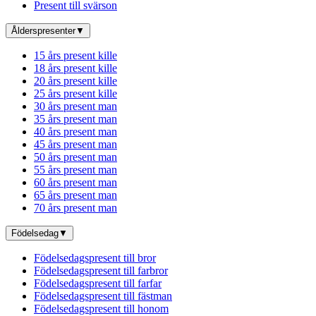
Present till svärson
Ålderspresenter
▼
15 års present kille
18 års present kille
20 års present kille
25 års present kille
30 års present man
35 års present man
40 års present man
45 års present man
50 års present man
55 års present man
60 års present man
65 års present man
70 års present man
Födelsedag
▼
Födelsedagspresent till bror
Födelsedagspresent till farbror
Födelsedagspresent till farfar
Födelsedagspresent till fästman
Födelsedagspresent till honom