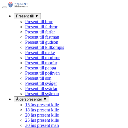
Present till
▼
Present till bror
Present till farbror
Present till farfar
Present till fästman
Present till gudson
Present till killkompis
Present till make
Present till morbror
Present till morfar
Present till pappa
Present till pojkvän
Present till son
Present till svåger
Present till svärfar
Present till svärson
Ålderspresenter
▼
15 års present kille
18 års present kille
20 års present kille
25 års present kille
30 års present man