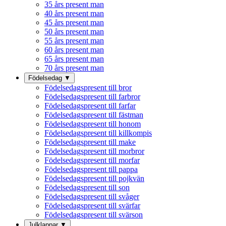
35 års present man
40 års present man
45 års present man
50 års present man
55 års present man
60 års present man
65 års present man
70 års present man
Födelsedag
▼
Födelsedagspresent till bror
Födelsedagspresent till farbror
Födelsedagspresent till farfar
Födelsedagspresent till fästman
Födelsedagspresent till honom
Födelsedagspresent till killkompis
Födelsedagspresent till make
Födelsedagspresent till morbror
Födelsedagspresent till morfar
Födelsedagspresent till pappa
Födelsedagspresent till pojkvän
Födelsedagspresent till son
Födelsedagspresent till svåger
Födelsedagspresent till svärfar
Födelsedagspresent till svärson
Julklappar
▼