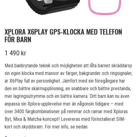
XPLORA X6PLAY GPS-KLOCKA MED TELEFON
FÖR BARN
1 490 kr
Med banbrytande teknik och möjligheten att låta barnet skräddarsy
sin egen klocka med massor av färger, bakgrunder och ringsignaler,
är X6Play full av personlighet. Jämfört med sin föregångare har
den en bättre skärmupplösning, en snabbare och bättre prestanda,
mer lagringsutrymme och en bättre kamera. Ditt barn kan nu även
anpassa sin Xplora-upplevelse mer än någonsin tidigare – med
över 3400 färgkombinationer på remmar och ramar med Xploras
Byt, Mixa & Matcha-koncept! Levereras med förinstallerat SIM-
kort och skyddsram. För mer info, se nedan.