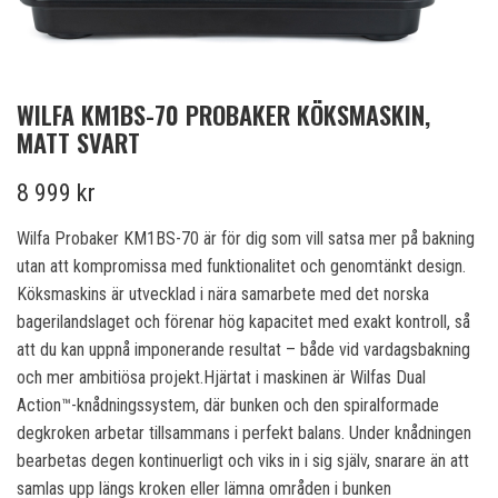
WILFA KM1BS-70 PROBAKER KÖKSMASKIN,
MATT SVART
8 999 kr
Wilfa Probaker KM1BS-70 är för dig som vill satsa mer på bakning
utan att kompromissa med funktionalitet och genomtänkt design.
Köksmaskins är utvecklad i nära samarbete med det norska
bagerilandslaget och förenar hög kapacitet med exakt kontroll, så
att du kan uppnå imponerande resultat – både vid vardagsbakning
och mer ambitiösa projekt.Hjärtat i maskinen är Wilfas Dual
Action™-knådningssystem, där bunken och den spiralformade
degkroken arbetar tillsammans i perfekt balans. Under knådningen
bearbetas degen kontinuerligt och viks in i sig själv, snarare än att
samlas upp längs kroken eller lämna områden i bunken