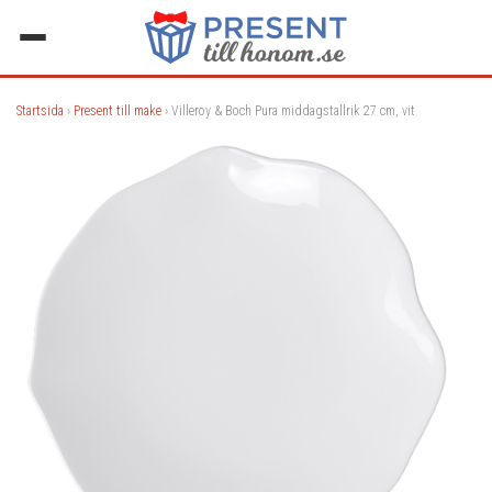
Startsida
›
Present till make
› Villeroy & Boch Pura middagstallrik 27 cm, vit