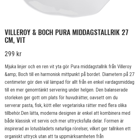
VILLEROY & BOCH PURA MIDDAGSTALLRIK 27
CM, VIT
299 kr
Mjuka linjer och en ren vit yta gör Pura middagstallrik från Villeroy
&amp; Boch till en harmonisk mittpunkt på bordet. Diametern på 27
centimeter gör den väl lämpad för allt från en enkel vardagsmiddag
till en mer genomtänkt servering under helgen. Den balanserade
storleken ger gott om plats för huvudrätter, oavsett om du
serverar pasta, fisk, kött eller vegetariska rätter med flera olika
tillbehör.Den lätta, moderna designen är enkel att kombinera med
både klassisk vit servis och mer uttrycksfulla delar. Formen är
inspirerad av lotusbladets naturliga rörelser, vilket ger tallriken ett
organiskt uttryck utan att ta uppmärksamheten från