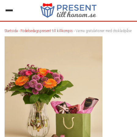
Startsida
›
Födelsedagspresent till killkompis
› Varma gratulationer med chokladpåse