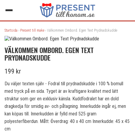
Startsida
›
Present till make
› Välkommen Ombord. Egen Text Prydnadskudde
VÄLKOMMEN OMBORD. EGEN TEXT
PRYDNADSKUDDE
199 kr
Du väljer texten själv - Fodral till prydnadskudde i 100 % bomull
med tryck på en sida. Tyget är av kraftigare kvalitet med lätt
struktur som ger en exklusiv känsla. Kuddfodralet har en dold
dragkedja för smidig av- och påtagning. Innerkudde ingår ej, men
kan köpas till. Innerkudden är fylld med 525 gram
polyesterfiberdun. Mått: Överdrag: 40 x 40 cm Innerkudde: 45 x 45
cm