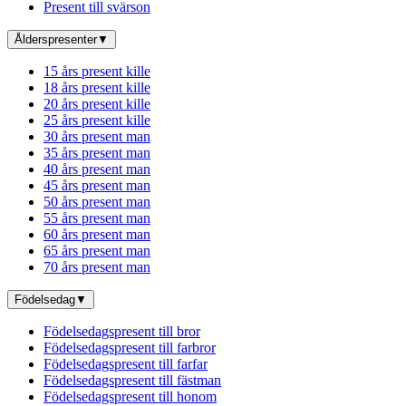
Present till svärson
Ålderspresenter
▼
15 års present kille
18 års present kille
20 års present kille
25 års present kille
30 års present man
35 års present man
40 års present man
45 års present man
50 års present man
55 års present man
60 års present man
65 års present man
70 års present man
Födelsedag
▼
Födelsedagspresent till bror
Födelsedagspresent till farbror
Födelsedagspresent till farfar
Födelsedagspresent till fästman
Födelsedagspresent till honom