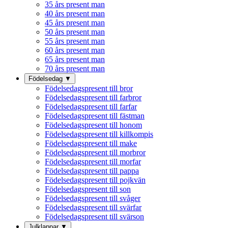
35 års present man
40 års present man
45 års present man
50 års present man
55 års present man
60 års present man
65 års present man
70 års present man
Födelsedag
▼
Födelsedagspresent till bror
Födelsedagspresent till farbror
Födelsedagspresent till farfar
Födelsedagspresent till fästman
Födelsedagspresent till honom
Födelsedagspresent till killkompis
Födelsedagspresent till make
Födelsedagspresent till morbror
Födelsedagspresent till morfar
Födelsedagspresent till pappa
Födelsedagspresent till pojkvän
Födelsedagspresent till son
Födelsedagspresent till svåger
Födelsedagspresent till svärfar
Födelsedagspresent till svärson
Julklappar
▼