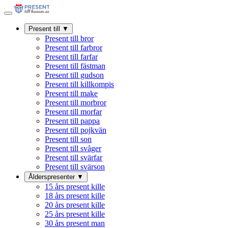
Present till
▼
Present till bror
Present till farbror
Present till farfar
Present till fästman
Present till gudson
Present till killkompis
Present till make
Present till morbror
Present till morfar
Present till pappa
Present till pojkvän
Present till son
Present till svåger
Present till svärfar
Present till svärson
Ålderspresenter
▼
15 års present kille
18 års present kille
20 års present kille
25 års present kille
30 års present man