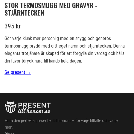
STOR TERMOSMUGG MED GRAVYR -
STJÄRNTECKEN
395 kr
Gör varje klunk mer personlig med en snygg och generös
termosmugg prydd med ditt eget namn och stjärntecken. Denna
eleganta trotjänare är skapad för att förgylla din vardag och hålla
din favoritdryck nära till hands hela dagen.
Se present →
Hitta den perfekta presenten till honom — för varje tillfälle och varje
man.