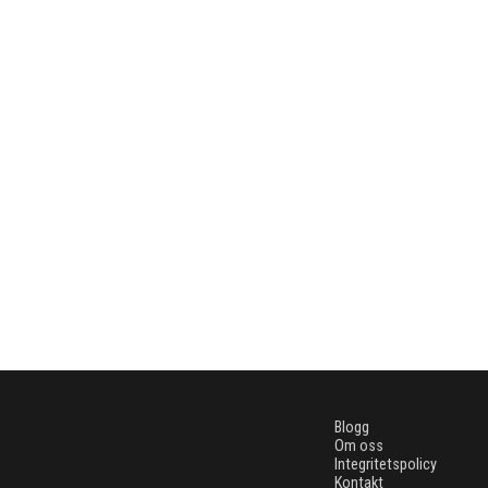
Blogg
Om oss
Integritetspolicy
Kontakt