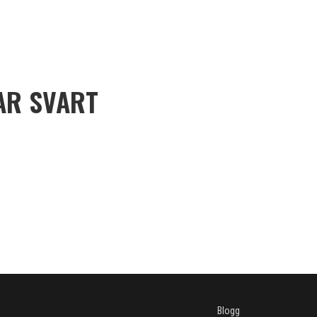
AR SVART
Blogg