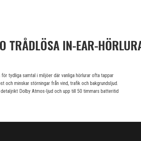
RO TRÅDLÖSA IN-EAR-HÖRLUR
ör tydliga samtal i miljöer där vanliga hörlurar ofta tappar
t och minskar störningar från vind, trafik och bakgrundsljud.
etaljrikt Dolby Atmos-ljud och upp till 50 timmars batteritid