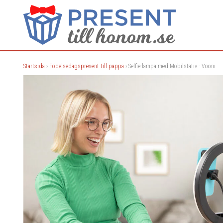
Startsida
›
Födelsedagspresent till pappa
› Selfie-lampa med Mobilstativ - Vooni