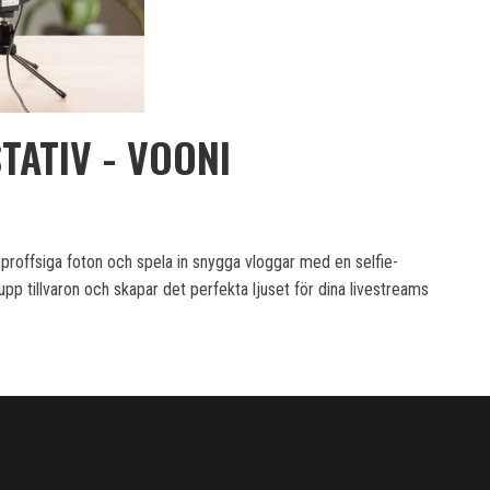
TATIV - VOONI
 proffsiga foton och spela in snygga vloggar med en selfie-
pp tillvaron och skapar det perfekta ljuset för dina livestreams