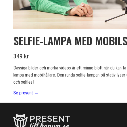
SELFIE-LAMPA MED MOBILS
349 kr
Dassiga bilder och mörka videos är ett minne blott när du kan ta
lampa med mobilhållare. Den runda selfie-lampan på stativ lyser u
och selfies!
Se present →