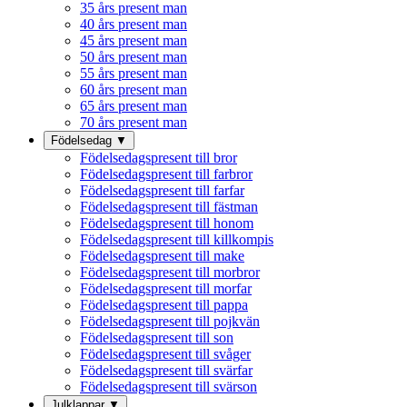
35 års present man
40 års present man
45 års present man
50 års present man
55 års present man
60 års present man
65 års present man
70 års present man
Födelsedag
▼
Födelsedagspresent till bror
Födelsedagspresent till farbror
Födelsedagspresent till farfar
Födelsedagspresent till fästman
Födelsedagspresent till honom
Födelsedagspresent till killkompis
Födelsedagspresent till make
Födelsedagspresent till morbror
Födelsedagspresent till morfar
Födelsedagspresent till pappa
Födelsedagspresent till pojkvän
Födelsedagspresent till son
Födelsedagspresent till svåger
Födelsedagspresent till svärfar
Födelsedagspresent till svärson
Julklappar
▼