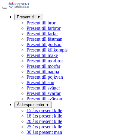
Present till
▼
Present till bror
Present till farbror
Present till farfar
Present till fästman
Present till gudson
Present till killkompis
Present till make
Present till morbror
Present till morfar
Present till pappa
Present till pojkvän
Present till son
Present till svåger
Present till svärfar
Present till svärson
Ålderspresenter
▼
15 års present kille
18 års present kille
20 års present kille
25 års present kille
30 års present man