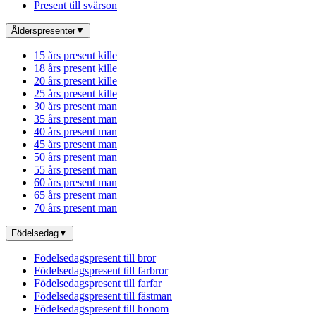
Present till svärson
Ålderspresenter
▼
15 års present kille
18 års present kille
20 års present kille
25 års present kille
30 års present man
35 års present man
40 års present man
45 års present man
50 års present man
55 års present man
60 års present man
65 års present man
70 års present man
Födelsedag
▼
Födelsedagspresent till bror
Födelsedagspresent till farbror
Födelsedagspresent till farfar
Födelsedagspresent till fästman
Födelsedagspresent till honom