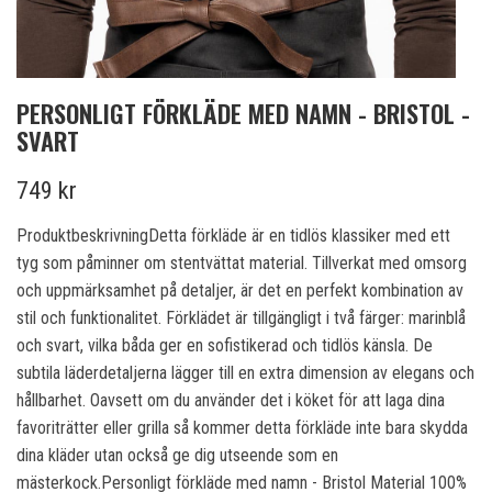
PERSONLIGT FÖRKLÄDE MED NAMN - BRISTOL -
SVART
749 kr
ProduktbeskrivningDetta förkläde är en tidlös klassiker med ett
tyg som påminner om stentvättat material. Tillverkat med omsorg
och uppmärksamhet på detaljer, är det en perfekt kombination av
stil och funktionalitet. Förklädet är tillgängligt i två färger: marinblå
och svart, vilka båda ger en sofistikerad och tidlös känsla. De
subtila läderdetaljerna lägger till en extra dimension av elegans och
hållbarhet. Oavsett om du använder det i köket för att laga dina
favoriträtter eller grilla så kommer detta förkläde inte bara skydda
dina kläder utan också ge dig utseende som en
mästerkock.Personligt förkläde med namn - Bristol Material 100%