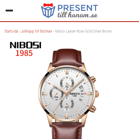
Startsida
›
Julklapp till fästman
› Nibosi Lancer Rose Gold Silver Brown