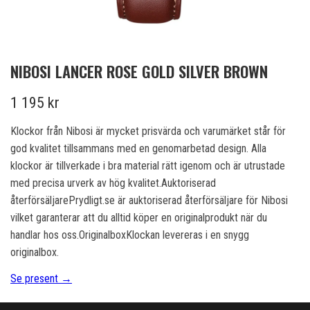
NIBOSI LANCER ROSE GOLD SILVER BROWN
1 195 kr
Klockor från Nibosi är mycket prisvärda och varumärket står för
god kvalitet tillsammans med en genomarbetad design. Alla
klockor är tillverkade i bra material rätt igenom och är utrustade
med precisa urverk av hög kvalitet.Auktoriserad
återförsäljarePrydligt.se är auktoriserad återförsäljare för Nibosi
vilket garanterar att du alltid köper en originalprodukt när du
handlar hos oss.OriginalboxKlockan levereras i en snygg
originalbox.
Se present →