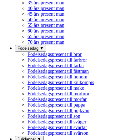
35 års present man
40 års present man
45 års present man
50 års present man
55 års present man
60 års present man
65 års present man
70 års present man
Födelsedag
▼
Födelsedagspresent till bror
Födelsedagspresent till farbror
Födelsedagspresent till farfar
Födelsedagspresent till fästman
Födelsedagspresent till honom
Födelsedagspresent till killkompis
Födelsedagspresent till make
Födelsedagspresent till morbror
Födelsedagspresent till morfar
Födelsedagspresent till pappa
Födelsedagspresent till pojkvän
Födelsedagspresent till son
Födelsedagspresent till svåger
Födelsedagspresent till svärfar
Födelsedagspresent till svärson
Julklappar
▼