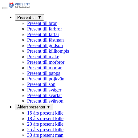
Present till
▼
Present till bror
Present till farbror
Present till farfar
Present till fästman
Present till gudson
Present till killkompis
Present till make
Present till morbror
Present till morfar
Present till pappa
Present till pojkvän
Present till son
Present till svåger
Present till svärfar
Present till svärson
Ålderspresenter
▼
15 års present kille
18 års present kille
20 års present kille
25 års present kille
30 års present man