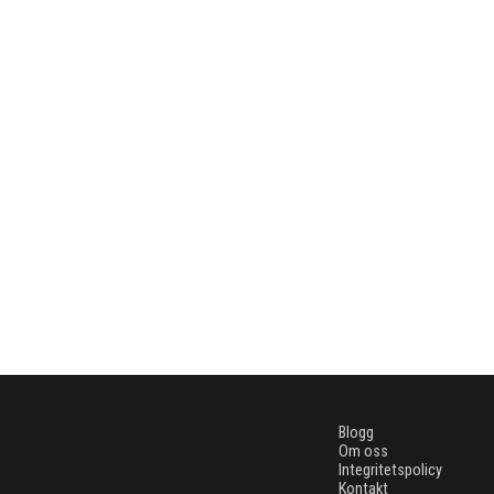
Blogg
Om oss
Integritetspolicy
Kontakt