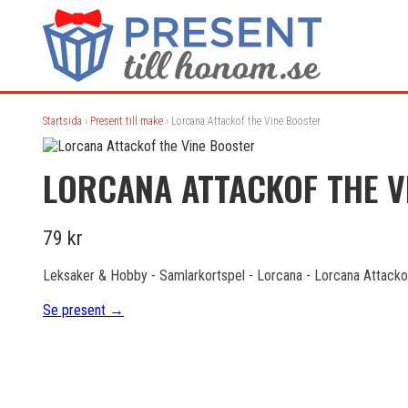
Startsida
›
Present till make
› Lorcana Attackof the Vine Booster
LORCANA ATTACKOF THE V
79 kr
Leksaker & Hobby - Samlarkortspel - Lorcana - Lorcana Attacko
Se present →