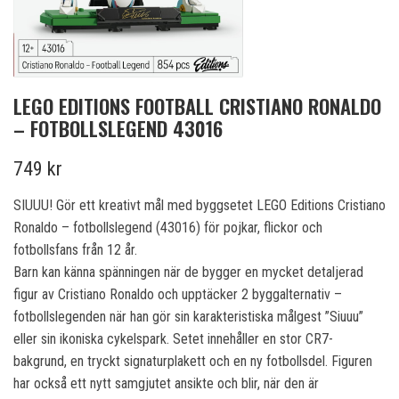
LEGO EDITIONS FOOTBALL CRISTIANO RONALDO
– FOTBOLLSLEGEND 43016
749 kr
SIUUU! Gör ett kreativt mål med byggsetet LEGO Editions Cristiano
Ronaldo – fotbollslegend (43016) för pojkar, flickor och
fotbollsfans från 12 år.
Barn kan känna spänningen när de bygger en mycket detaljerad
figur av Cristiano Ronaldo och upptäcker 2 byggalternativ –
fotbollslegenden när han gör sin karakteristiska målgest ”Siuuu”
eller sin ikoniska cykelspark. Setet innehåller en stor CR7-
bakgrund, en tryckt signaturplakett och en ny fotbollsdel. Figuren
har också ett nytt samgjutet ansikte och blir, när den är