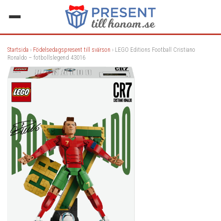
Startsida
›
Födelsedagspresent till svärson
› LEGO Editions Football Cristiano
Ronaldo – fotbollslegend 43016