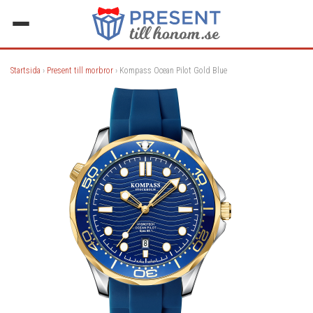
Startsida
›
Present till morbror
› Kompass Ocean Pilot Gold Blue