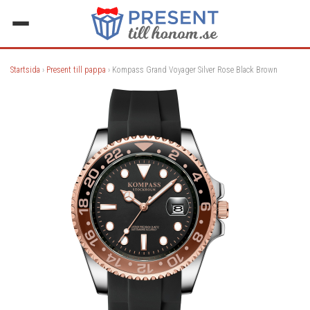
Startsida
›
Present till pappa
› Kompass Grand Voyager Silver Rose Black Brown