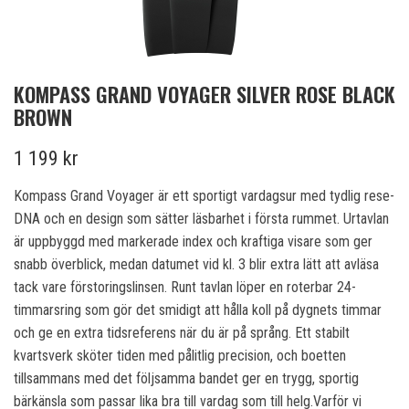
KOMPASS GRAND VOYAGER SILVER ROSE BLACK
BROWN
1 199 kr
Kompass Grand Voyager är ett sportigt vardagsur med tydlig rese-
DNA och en design som sätter läsbarhet i första rummet. Urtavlan
är uppbyggd med markerade index och kraftiga visare som ger
snabb överblick, medan datumet vid kl. 3 blir extra lätt att avläsa
tack vare förstoringslinsen. Runt tavlan löper en roterbar 24-
timmarsring som gör det smidigt att hålla koll på dygnets timmar
och ge en extra tidsreferens när du är på språng. Ett stabilt
kvartsverk sköter tiden med pålitlig precision, och boetten
tillsammans med det följsamma bandet ger en trygg, sportig
bärkänsla som passar lika bra till vardag som till helg.Varför vi