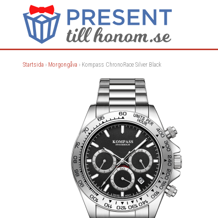
Startsida
›
Morgongåva
› Kompass ChronoRace Silver Black