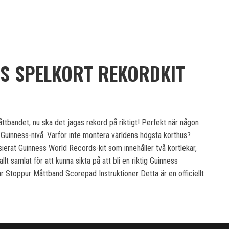
S SPELKORT REKORDKIT
åttbandet, nu ska det jagas rekord på riktigt! Perfekt när någon
ell Guinness-nivå. Varför inte montera världens högsta korthus?
sierat Guinness World Records-kit som innehåller två kortlekar,
lt samlat för att kunna sikta på att bli en riktig Guinness
ar Stoppur Måttband Scorepad Instruktioner Detta är en officiellt