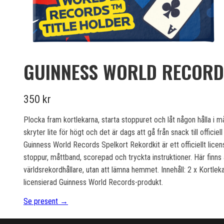
GUINNESS WORLD RECORD
350 kr
Plocka fram kortlekarna, starta stoppuret och låt någon hålla i m
skryter lite för högt och det är dags att gå från snack till offici
Guinness World Records Spelkort Rekordkit är ett officiellt licen
stoppur, måttband, scorepad och tryckta instruktioner. Här finns al
världsrekordhållare, utan att lämna hemmet. Innehåll: 2 x Kortlek
licensierad Guinness World Records-produkt.
Se present →