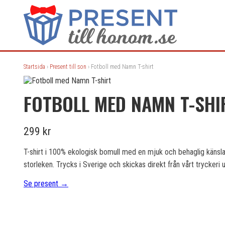
Startsida
›
Present till son
› Fotboll med Namn T-shirt
FOTBOLL MED NAMN T-SHI
299 kr
T-shirt i 100% ekologisk bomull med en mjuk och behaglig känsl
storleken. Trycks i Sverige och skickas direkt från vårt tryckeri 
Se present →