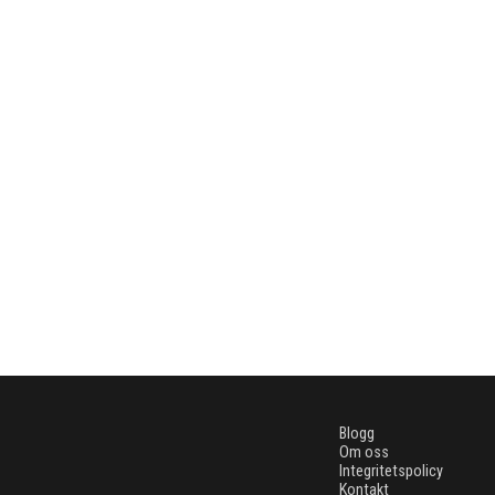
Blogg
Om oss
Integritetspolicy
Kontakt