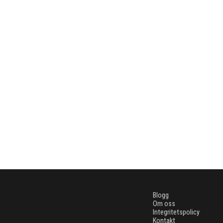
Blogg
Om oss
Integritetspolicy
Kontakt