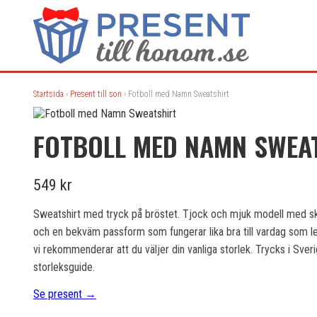
Startsida
›
Present till son
› Fotboll med Namn Sweatshirt
FOTBOLL MED NAMN SWEA
549 kr
Sweatshirt med tryck på bröstet. Tjock och mjuk modell med skö
och en bekväm passform som fungerar lika bra till vardag som ledi
vi rekommenderar att du väljer din vanliga storlek. Trycks i Sveri
storleksguide.
Se present →