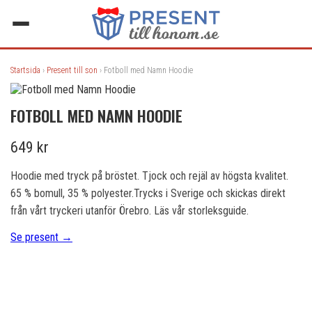
Startsida
›
Present till son
› Fotboll med Namn Hoodie
FOTBOLL MED NAMN HOODIE
649 kr
Hoodie med tryck på bröstet. Tjock och rejäl av högsta kvalitet.
65 % bomull, 35 % polyester.Trycks i Sverige och skickas direkt
från vårt tryckeri utanför Örebro. Läs vår storleksguide.
Se present →