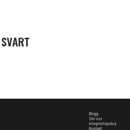
 SVART
Blogg
Om oss
Integritetspolicy
Kontakt