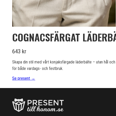
COGNACSFÄRGAT LÄDERBÄL
643 kr
Skapa din stil med vårt konjaksfärgade läderbälte – utan hål och
för både vardags- och festbruk.
Se present →