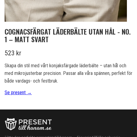
COGNACSFÄRGAT LÄDERBÄLTE UTAN HÅL - NO.
1 – MATT SVART
523 kr
Skapa din stil med vårt konjaksfärgade läderbälte – utan hål och
med mikrojusterbar precision. Passar alla våra spännen, perfekt för
både vardags- och festbruk.
Se present →