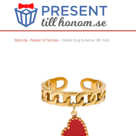
Startsida
›
Present till fästman
› Celéste Ring Esmerine 18K Gold