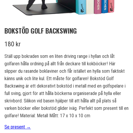
BOKSTÖD GOLF BACKSWING
180 kr
Ställ upp bokraden som en liten driving range i hyllan och låt
golfaren hålla ordning på allt från deckare till kokböcker! Här
slipper du rasande boklaviner och får istället en hylla som faktiskt
känns unik och lite kul. Ett måste för golfaren! Bokstöd Golf
Backswing är ett dekorativt bokstöd i metall med en golfspelare i
full sving, gjort för att hålla böckerna organiserade på hylla eller
skrivbord. Silikon vid basen hjälper till att hålla allt på plats så
varken böcker eller bokstöd glider iväg. Perfekt som present till en
golfare! Material: Metall Mått: 17 x 10 x 10 cm
Se present →