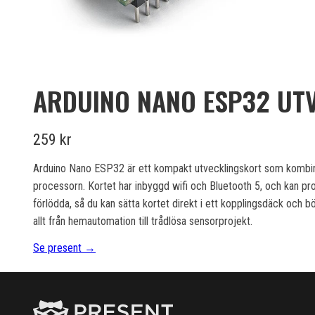
ARDUINO NANO ESP32 UT
259 kr
Arduino Nano ESP32 är ett kompakt utvecklingskort som kombi
processorn. Kortet har inbyggd wifi och Bluetooth 5, och kan pr
förlödda, så du kan sätta kortet direkt i ett kopplingsdäck och 
allt från hemautomation till trådlösa sensorprojekt.
Se present →