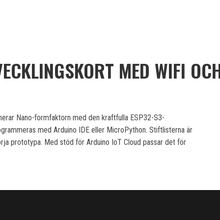
VECKLINGSKORT MED WIFI OC
nerar Nano-formfaktorn med den kraftfulla ESP32-S3-
ogrammeras med Arduino IDE eller MicroPython. Stiftlisterna är
börja prototypa. Med stöd för Arduino IoT Cloud passar det för