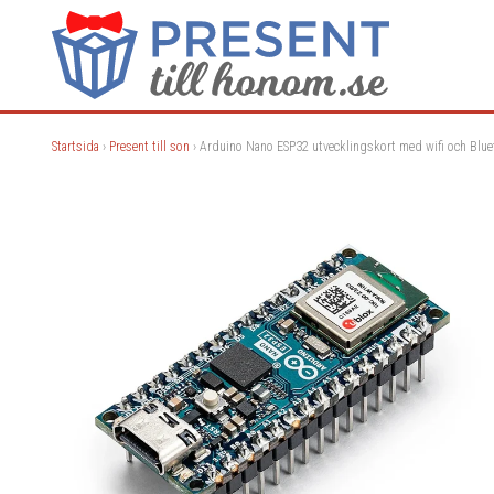
Startsida
›
Present till son
› Arduino Nano ESP32 utvecklingskort med wifi och Blue