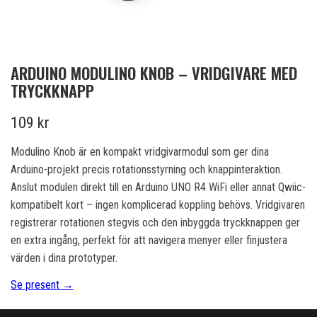
ARDUINO MODULINO KNOB – VRIDGIVARE MED
TRYCKKNAPP
109 kr
Modulino Knob är en kompakt vridgivarmodul som ger dina
Arduino-projekt precis rotationsstyrning och knappinteraktion.
Anslut modulen direkt till en Arduino UNO R4 WiFi eller annat Qwiic-
kompatibelt kort – ingen komplicerad koppling behövs. Vridgivaren
registrerar rotationen stegvis och den inbyggda tryckknappen ger
en extra ingång, perfekt för att navigera menyer eller finjustera
värden i dina prototyper.
Se present →