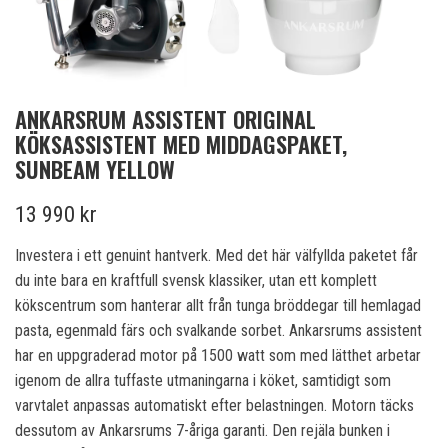
ANKARSRUM ASSISTENT ORIGINAL
KÖKSASSISTENT MED MIDDAGSPAKET,
SUNBEAM YELLOW
13 990 kr
Investera i ett genuint hantverk. Med det här välfyllda paketet får
du inte bara en kraftfull svensk klassiker, utan ett komplett
kökscentrum som hanterar allt från tunga bröddegar till hemlagad
pasta, egenmald färs och svalkande sorbet. Ankarsrums assistent
har en uppgraderad motor på 1500 watt som med lätthet arbetar
igenom de allra tuffaste utmaningarna i köket, samtidigt som
varvtalet anpassas automatiskt efter belastningen. Motorn täcks
dessutom av Ankarsrums 7-åriga garanti. Den rejäla bunken i