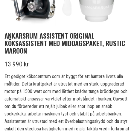
ANKARSRUM ASSISTENT ORIGINAL
KÖKSASSISTENT MED MIDDAGSPAKET, RUSTIC
MAROON
13 990 kr
Ett gediget kökscentrum som är byggt för att hantera livets alla
måltider. Detta kraftpaket är utrustat med en stark, uppgraderad
motor på 1500 watt som med lätthet knådar tunga bröddegar och
automatiskt anpassar varvtalet efter motståndet i bunken. Oavsett
om du förbereder ett rejält julbak eller snor ihop en snabb
sockerkaka, arbetar maskinen tyst och stabilt på arbetsbänken.
Assistenten är utrustad med ett överbelastningsskydd och du styr
enkelt den steglösa hastigheten med rejäla, taktila vred i förkromat