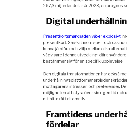
267,3 miljarder dollar år 2028, en prognos 
Digital underhållni
Presentkortsmarknaden
växer explosivt
, 
presentkort. Särskilt inom spel- och casinou
kunna jämföra och välja mellan olika alterna
vägvisare i denna utveckling, där användare 
bestämmer sig för en specifik upplevelse.
Den digitala transformationen har också me
underhållningsplattformar erbjuder skrädd
mottagarens intressen och preferenser. Dett
möjligheten att styra över sin egen tid och un
att hitta rätt alternativ.
Framtidens underhå
fördelar