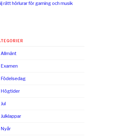
lj rätt hörlurar för gaming och musik
ATEGORIER
Allmänt
Examen
Födelsedag
Högtider
Jul
Julklappar
Nyår